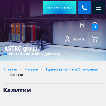
ОБРАТНЫЙ ЗВОНОК
0
Войти
Главная
•
Магазин
•
Турникеты Калитки Ограждение
•
Калитки
Калитки